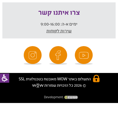
צרו איתנו קשר
ימים א-ה:
9:00-16:00
שירות לקוחות
התשלום באתר WOW מאובטח בטכנולוגית SSL
© 2026 כל הזכויות שמורות
Development: