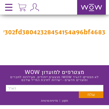
37302fd38042328454154a96bf4683
מצטרפים למועדון WOW
לא תפסיקו להגיד WOW! מבצעים ייחודים, פעילויות לחברים
ומוצרים חדשים - ישירות לתיבת המייל שלכם
תקנון
|
מדיניות פרטיות