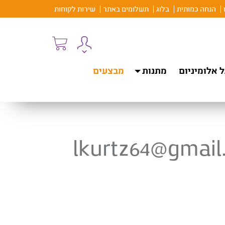
הנחה כמותית
בלוג
תשלומים באתר
שירות לקוחות
 אלומיניום
מתנות
מבצעים
lkurtz64@gmail