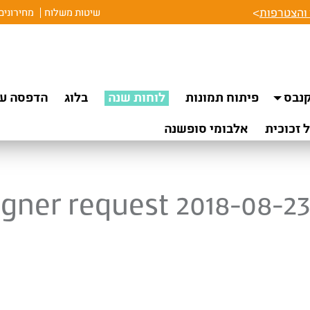
והצטרפות
>
שיטות משלוח
מחירונים
נבס
פיתוח תמונות
לוחות שנה
בלוג
הדפסה על
 זכוכית
אלבומי סופשנה
gner request 2018-08-23