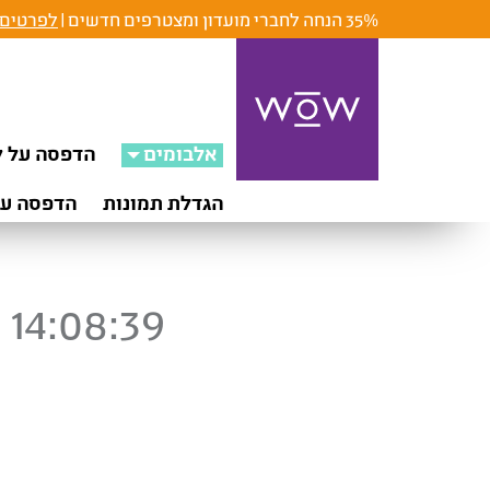
35% הנחה לחברי מועדון ומצטרפים חדשים |
לפרטים 
אלבומים
הדפסה על ק
הגדלת תמונות
הדפסה על
 14:08:39