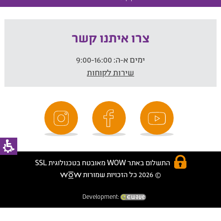
צרו איתנו קשר
ימים א-ה:
9:00-16:00
שירות לקוחות
התשלום באתר WOW מאובטח בטכנולוגית SSL
© 2026 כל הזכויות שמורות
Development: