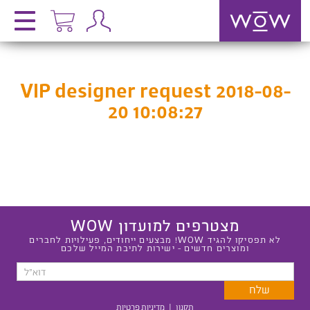
VIP designer request 2018-08-
20 10:08:27
מצטרפים למועדון WOW
לא תפסיקו להגיד WOW! מבצעים ייחודים, פעילויות לחברים
ומוצרים חדשים - ישירות לתיבת המייל שלכם
תקנון
|
מדיניות פרטיות