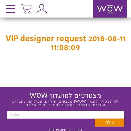
VIP designer request 2018-08-11
11:08:09
מצטרפים למועדון WOW
לא תפסיקו להגיד WOW! מבצעים ייחודים, פעילויות לחברים
ומוצרים חדשים - ישירות לתיבת המייל שלכם
תקנון
|
מדיניות פרטיות