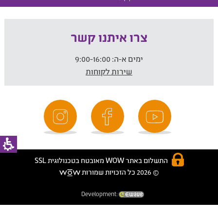
צרו איתנו קשר
ימים א-ה:
9:00-16:00
שירות לקוחות
התשלום באתר WOW מאובטח בטכנולוגית SSL
© 2026 כל הזכויות שמורות
Development: