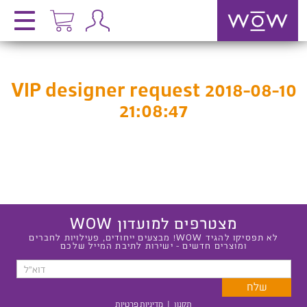
VIP designer request 2018-08-10
21:08:47
מצטרפים למועדון WOW
לא תפסיקו להגיד WOW! מבצעים ייחודים, פעילויות לחברים
ומוצרים חדשים - ישירות לתיבת המייל שלכם
תקנון
|
מדיניות פרטיות