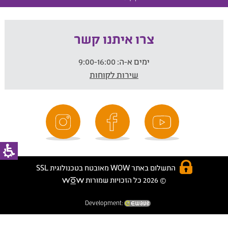
צרו איתנו קשר
ימים א-ה:
9:00-16:00
שירות לקוחות
התשלום באתר WOW מאובטח בטכנולוגית SSL
© 2026 כל הזכויות שמורות
Development: