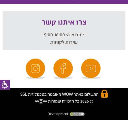
צרו איתנו קשר
ימים א-ה:
9:00-16:00
שירות לקוחות
התשלום באתר WOW מאובטח בטכנולוגית SSL
© 2026 כל הזכויות שמורות
Development: