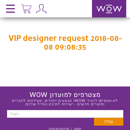
VIP designer request 2018-08-
08 09:08:35
מצטרפים למועדון WOW
לא תפסיקו להגיד WOW! מבצעים ייחודים, פעילויות לחברים
ומוצרים חדשים - ישירות לתיבת המייל שלכם
תקנון
|
מדיניות פרטיות