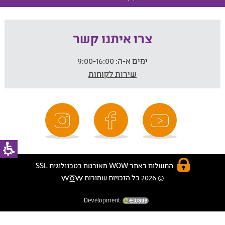
צרו איתנו קשר
ימים א-ה:
9:00-16:00
שירות לקוחות
התשלום באתר WOW מאובטח בטכנולוגית SSL
© 2026 כל הזכויות שמורות
Development: