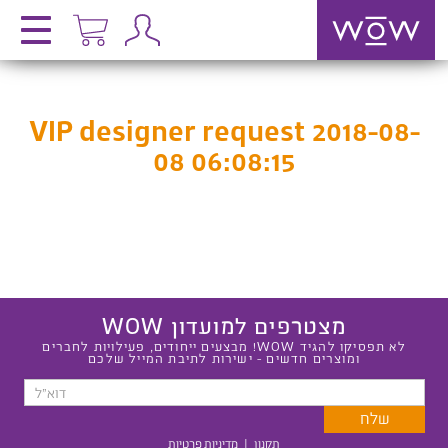
VIP designer request 2018-08-
08 06:08:15
מצטרפים למועדון WOW
לא תפסיקו להגיד WOW! מבצעים ייחודים, פעילויות לחברים
ומוצרים חדשים - ישירות לתיבת המייל שלכם
תקנון
|
מדיניות פרטיות