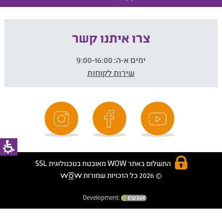
צרו איתנו קשר
ימים א-ה:
9:00-16:00
שירות לקוחות
התשלום באתר WOW מאובטח בטכנולוגית SSL
© 2026 כל הזכויות שמורות
Development: