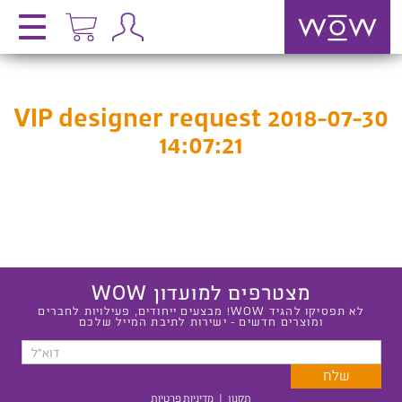
VIP designer request 2018-07-30
14:07:21
מצטרפים למועדון WOW
לא תפסיקו להגיד WOW! מבצעים ייחודים, פעילויות לחברים
ומוצרים חדשים - ישירות לתיבת המייל שלכם
תקנון
|
מדיניות פרטיות