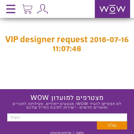
VIP designer request 2018-07-16
11:07:48
מצטרפים למועדון WOW
לא תפסיקו להגיד WOW! מבצעים ייחודים, פעילויות לחברים
ומוצרים חדשים - ישירות לתיבת המייל שלכם
תקנון
|
מדיניות פרטיות