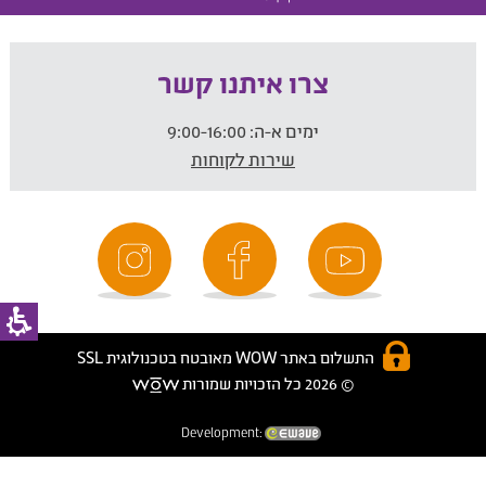
צרו איתנו קשר
ימים א-ה:
9:00-16:00
שירות לקוחות
התשלום באתר WOW מאובטח בטכנולוגית SSL
© 2026 כל הזכויות שמורות
Development: