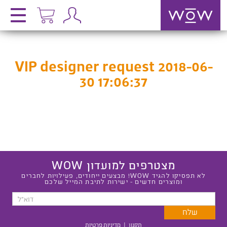
VIP designer request 2018-06-
30 17:06:37
מצטרפים למועדון WOW
לא תפסיקו להגיד WOW! מבצעים ייחודים, פעילויות לחברים
ומוצרים חדשים - ישירות לתיבת המייל שלכם
תקנון
|
מדיניות פרטיות