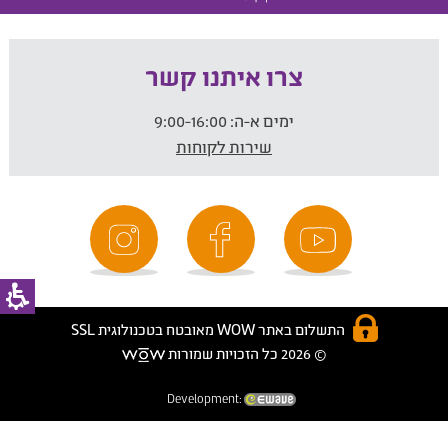
צרו איתנו קשר
ימים א-ה:
9:00-16:00
שירות לקוחות
התשלום באתר WOW מאובטח בטכנולוגית SSL
© 2026 כל הזכויות שמורות
Development: