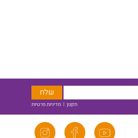
תקנון
|
מדיניות פרטיות