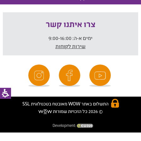
צרו איתנו קשר
ימים א-ה:
9:00-16:00
שירות לקוחות
התשלום באתר WOW מאובטח בטכנולוגית SSL
© 2026 כל הזכויות שמורות
Development: