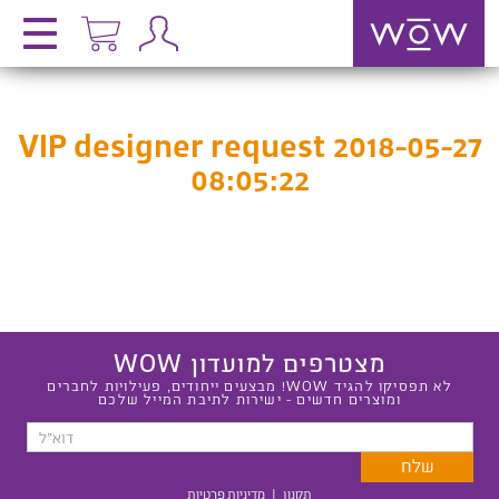
VIP designer request 2018-05-27
08:05:22
מצטרפים למועדון WOW
לא תפסיקו להגיד WOW! מבצעים ייחודים, פעילויות לחברים
ומוצרים חדשים - ישירות לתיבת המייל שלכם
תקנון
|
מדיניות פרטיות