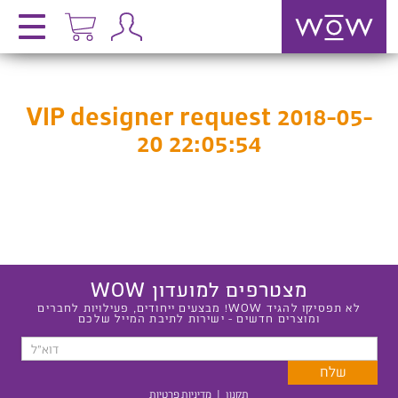
VIP designer request 2018-05-
20 22:05:54
מצטרפים למועדון WOW
לא תפסיקו להגיד WOW! מבצעים ייחודים, פעילויות לחברים
ומוצרים חדשים - ישירות לתיבת המייל שלכם
תקנון
|
מדיניות פרטיות