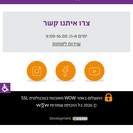
צרו איתנו קשר
ימים א-ה:
9:00-16:00
שירות לקוחות
התשלום באתר WOW מאובטח בטכנולוגית SSL
© 2026 כל הזכויות שמורות
Development: