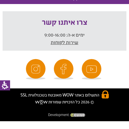
צרו איתנו קשר
ימים א-ה:
9:00-16:00
שירות לקוחות
התשלום באתר WOW מאובטח בטכנולוגית SSL
© 2026 כל הזכויות שמורות
Development: