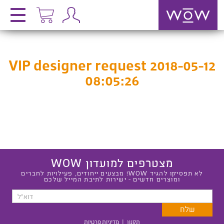
VIP designer request 2018-05-12
08:05:26
מצטרפים למועדון WOW
לא תפסיקו להגיד WOW! מבצעים ייחודים, פעילויות לחברים
ומוצרים חדשים - ישירות לתיבת המייל שלכם
תקנון
|
מדיניות פרטיות