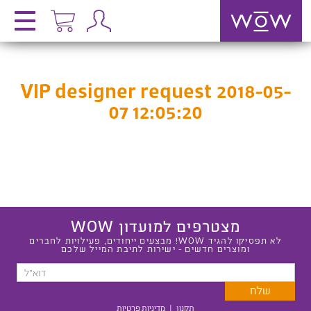
VIP designer request 2018-05-
07 12:05:20
מצטרפים למועדון WOW
לא תפסיקו להגיד WOW! מבצעים ייחודים, פעילויות לחברים
ומוצרים חדשים - ישירות לתיבת המייל שלכם
תקנון
|
מדיניות פרטיות