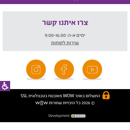
צרו איתנו קשר
ימים א-ה:
9:00-16:00
שירות לקוחות
התשלום באתר WOW מאובטח בטכנולוגית SSL
© 2026 כל הזכויות שמורות
Development: