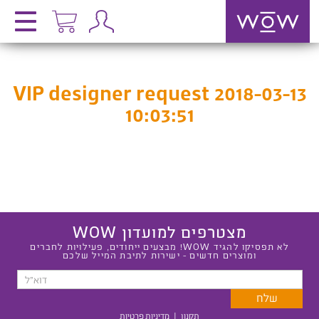
VIP designer request 2018-03-13
10:03:51
מצטרפים למועדון WOW
לא תפסיקו להגיד WOW! מבצעים ייחודים, פעילויות לחברים
ומוצרים חדשים - ישירות לתיבת המייל שלכם
תקנון
|
מדיניות פרטיות