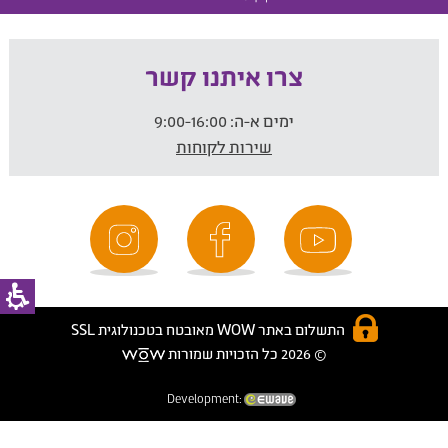
צרו איתנו קשר
ימים א-ה:
9:00-16:00
שירות לקוחות
התשלום באתר WOW מאובטח בטכנולוגית SSL
© 2026 כל הזכויות שמורות
Development: