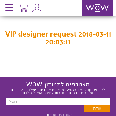
VIP designer request 2018-03-11
20:03:11
מצטרפים למועדון WOW
לא תפסיקו להגיד WOW! מבצעים ייחודים, פעילויות לחברים
ומוצרים חדשים - ישירות לתיבת המייל שלכם
תקנון
|
מדיניות פרטיות