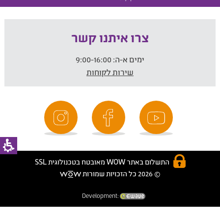
צרו איתנו קשר
ימים א-ה:
9:00-16:00
שירות לקוחות
התשלום באתר WOW מאובטח בטכנולוגית SSL
© 2026 כל הזכויות שמורות
Development: