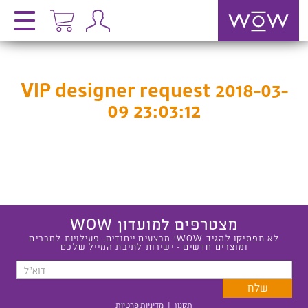
VIP designer request 2018-03-
09 23:03:12
מצטרפים למועדון WOW
לא תפסיקו להגיד WOW! מבצעים ייחודים, פעילויות לחברים
ומוצרים חדשים - ישירות לתיבת המייל שלכם
תקנון
|
מדיניות פרטיות