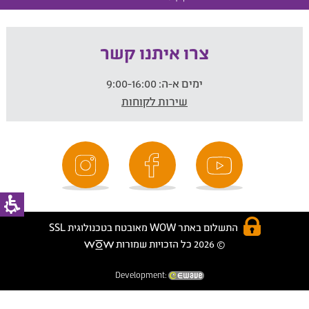
צרו איתנו קשר
ימים א-ה:
9:00-16:00
שירות לקוחות
התשלום באתר WOW מאובטח בטכנולוגית SSL
© 2026 כל הזכויות שמורות
Development: