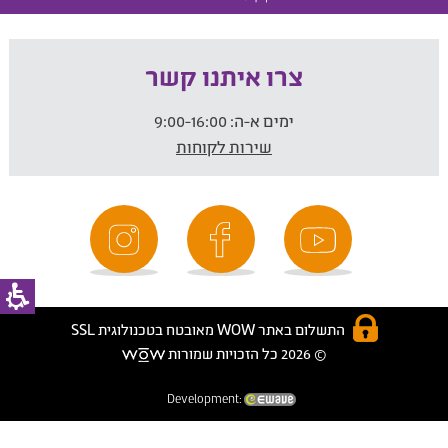
צרו איתנו קשר
ימים א-ה:
9:00-16:00
שירות לקוחות
התשלום באתר WOW מאובטח בטכנולוגית SSL
© 2026 כל הזכויות שמורות
Development: