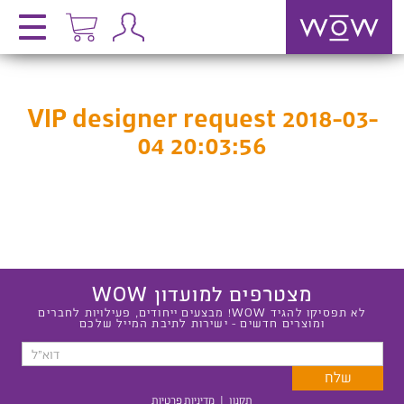
VIP designer request 2018-03-
04 20:03:56
מצטרפים למועדון WOW
לא תפסיקו להגיד WOW! מבצעים ייחודים, פעילויות לחברים
ומוצרים חדשים - ישירות לתיבת המייל שלכם
תקנון
|
מדיניות פרטיות