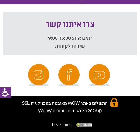
צרו איתנו קשר
ימים א-ה:
9:00-16:00
שירות לקוחות
התשלום באתר WOW מאובטח בטכנולוגית SSL
© 2026 כל הזכויות שמורות
Development: