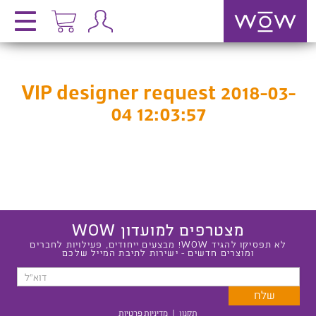
VIP designer request 2018-03-
04 12:03:57
מצטרפים למועדון WOW
לא תפסיקו להגיד WOW! מבצעים ייחודים, פעילויות לחברים
ומוצרים חדשים - ישירות לתיבת המייל שלכם
תקנון
|
מדיניות פרטיות