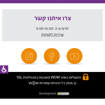
צרו איתנו קשר
ימים א-ה:
9:00-16:00
שירות לקוחות
התשלום באתר WOW מאובטח בטכנולוגית SSL
© 2026 כל הזכויות שמורות
Development: