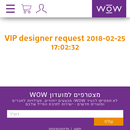
VIP designer request 2018-02-25
17:02:32
מצטרפים למועדון WOW
לא תפסיקו להגיד WOW! מבצעים ייחודים, פעילויות לחברים
ומוצרים חדשים - ישירות לתיבת המייל שלכם
תקנון
|
מדיניות פרטיות