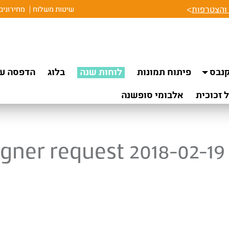
והצטרפות
>
שיטות משלוח
מחירונים
נבס
פיתוח תמונות
לוחות שנה
בלוג
הדפסה על
 זכוכית
אלבומי סופשנה
gner request 2018-02-19