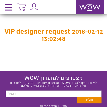
VIP designer request 2018-02-12
13:02:48
מצטרפים למועדון WOW
לא תפסיקו להגיד WOW! מבצעים ייחודים, פעילויות לחברים
ומוצרים חדשים - ישירות לתיבת המייל שלכם
תקנון
|
מדיניות פרטיות