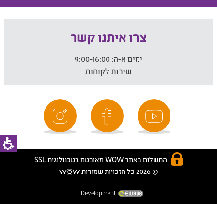
צרו איתנו קשר
ימים א-ה:
9:00-16:00
שירות לקוחות
התשלום באתר WOW מאובטח בטכנולוגית SSL
© 2026 כל הזכויות שמורות
Development: