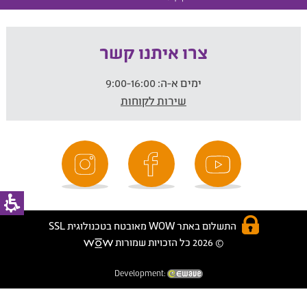
צרו איתנו קשר
ימים א-ה:
9:00-16:00
שירות לקוחות
התשלום באתר WOW מאובטח בטכנולוגית SSL
© 2026 כל הזכויות שמורות
Development: