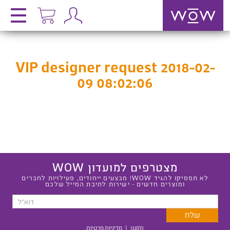
VIP designer request 2018-02-
09 08:02:06
מצטרפים למועדון WOW
לא תפסיקו להגיד WOW! מבצעים ייחודים, פעילויות לחברים
ומוצרים חדשים - ישירות לתיבת המייל שלכם
תקנון
|
מדיניות פרטיות