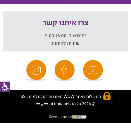
צרו איתנו קשר
ימים א-ה:
9:00-16:00
שירות לקוחות
התשלום באתר WOW מאובטח בטכנולוגית SSL
© 2026 כל הזכויות שמורות
Development: