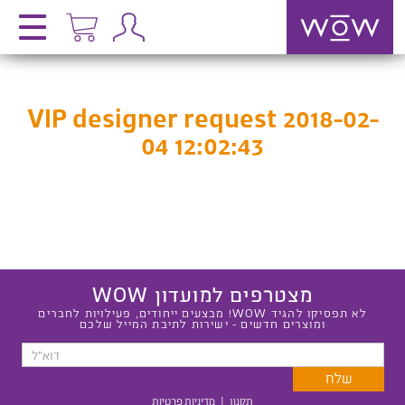
VIP designer request 2018-02-
04 12:02:43
מצטרפים למועדון WOW
לא תפסיקו להגיד WOW! מבצעים ייחודים, פעילויות לחברים
ומוצרים חדשים - ישירות לתיבת המייל שלכם
תקנון
|
מדיניות פרטיות