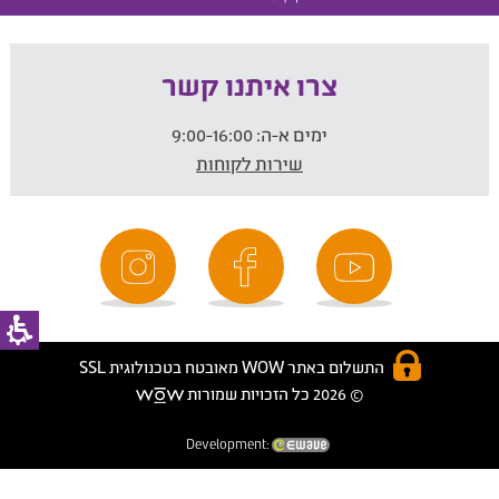
צרו איתנו קשר
ימים א-ה:
9:00-16:00
שירות לקוחות
התשלום באתר WOW מאובטח בטכנולוגית SSL
© 2026 כל הזכויות שמורות
Development: