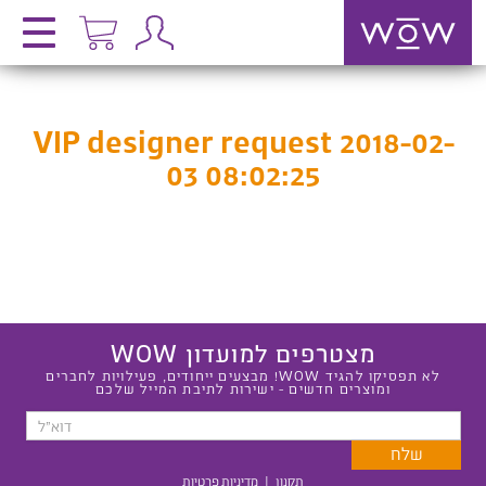
VIP designer request 2018-02-
03 08:02:25
מצטרפים למועדון WOW
לא תפסיקו להגיד WOW! מבצעים ייחודים, פעילויות לחברים
ומוצרים חדשים - ישירות לתיבת המייל שלכם
תקנון
|
מדיניות פרטיות