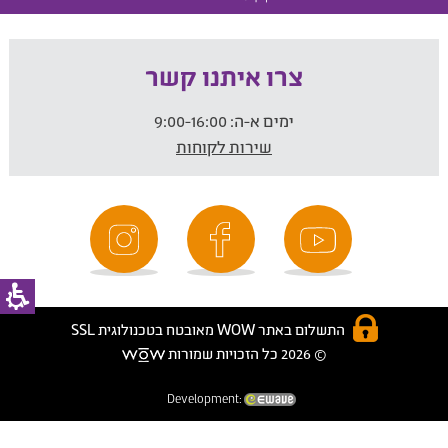
צרו איתנו קשר
ימים א-ה:
9:00-16:00
שירות לקוחות
התשלום באתר WOW מאובטח בטכנולוגית SSL
© 2026 כל הזכויות שמורות
Development: