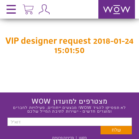
VIP designer request 2018-01-24
15:01:50
מצטרפים למועדון WOW
לא תפסיקו להגיד WOW! מבצעים ייחודים, פעילויות לחברים
ומוצרים חדשים - ישירות לתיבת המייל שלכם
תקנון
|
מדיניות פרטיות