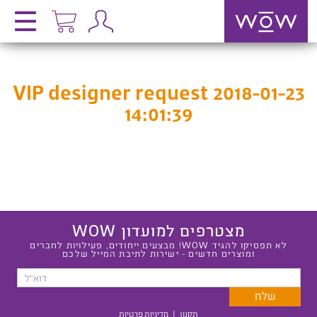
VIP designer request 2018-01-23
14:01:39
מצטרפים למועדון WOW
לא תפסיקו להגיד WOW! מבצעים ייחודים, פעילויות לחברים
ומוצרים חדשים - ישירות לתיבת המייל שלכם
תקנון
|
מדיניות פרטיות