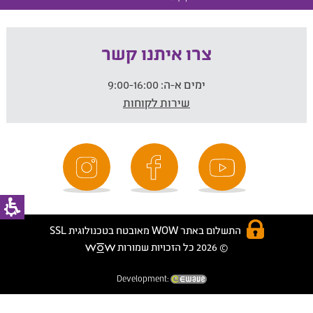
צרו איתנו קשר
ימים א-ה:
9:00-16:00
שירות לקוחות
התשלום באתר WOW מאובטח בטכנולוגית SSL
© 2026 כל הזכויות שמורות
Development: