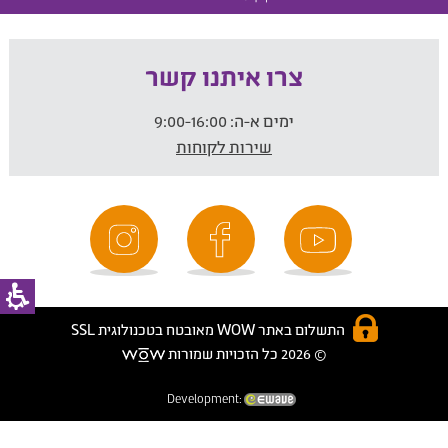
צרו איתנו קשר
ימים א-ה:
9:00-16:00
שירות לקוחות
התשלום באתר WOW מאובטח בטכנולוגית SSL
© 2026 כל הזכויות שמורות
Development: