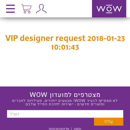
VIP designer request 2018-01-23
10:01:43
מצטרפים למועדון WOW
לא תפסיקו להגיד WOW! מבצעים ייחודים, פעילויות לחברים
ומוצרים חדשים - ישירות לתיבת המייל שלכם
תקנון
|
מדיניות פרטיות