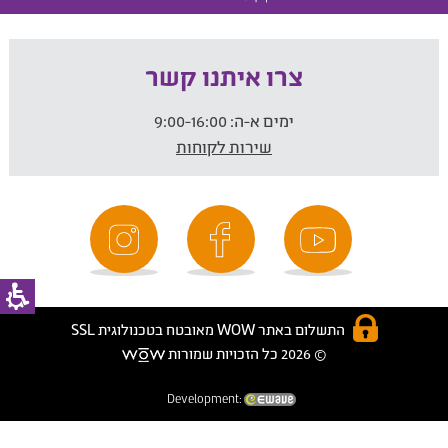
צרו איתנו קשר
ימים א-ה:
9:00-16:00
שירות לקוחות
התשלום באתר WOW מאובטח בטכנולוגית SSL
© 2026 כל הזכויות שמורות
Development: