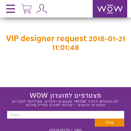
VIP designer request 2018-01-21
11:01:48
מצטרפים למועדון WOW
לא תפסיקו להגיד WOW! מבצעים ייחודים, פעילויות לחברים
ומוצרים חדשים - ישירות לתיבת המייל שלכם
תקנון
|
מדיניות פרטיות