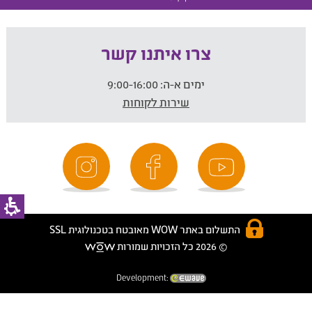
צרו איתנו קשר
ימים א-ה:
9:00-16:00
שירות לקוחות
התשלום באתר WOW מאובטח בטכנולוגית SSL
© 2026 כל הזכויות שמורות
Development: