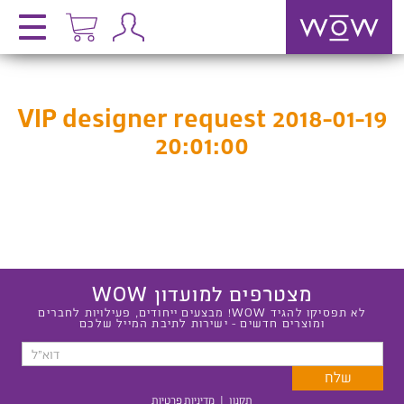
VIP designer request 2018-01-19
20:01:00
מצטרפים למועדון WOW
לא תפסיקו להגיד WOW! מבצעים ייחודים, פעילויות לחברים
ומוצרים חדשים - ישירות לתיבת המייל שלכם
תקנון
|
מדיניות פרטיות