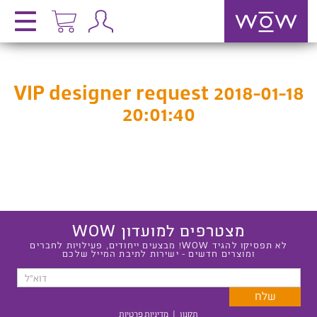
VIP designer request 2018-01-18
20:01:40
מצטרפים למועדון WOW
לא תפסיקו להגיד WOW! מבצעים ייחודים, פעילויות לחברים
ומוצרים חדשים - ישירות לתיבת המייל שלכם
תקנון
|
מדיניות פרטיות