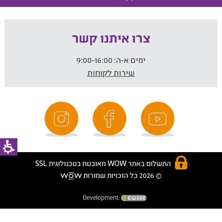
צרו איתנו קשר
ימים א-ה:
9:00-16:00
שירות לקוחות
התשלום באתר WOW מאובטח בטכנולוגית SSL
© 2026 כל הזכויות שמורות
Development: