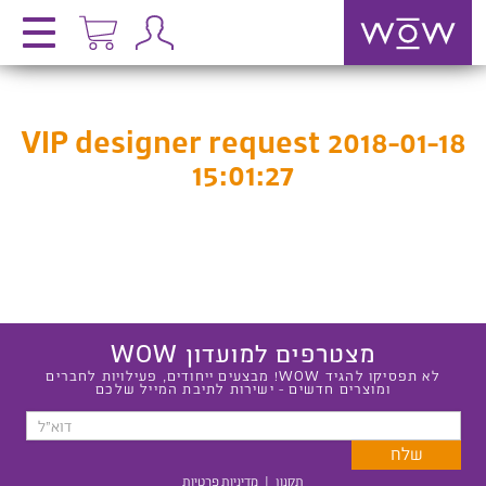
VIP designer request 2018-01-18
15:01:27
מצטרפים למועדון WOW
לא תפסיקו להגיד WOW! מבצעים ייחודים, פעילויות לחברים
ומוצרים חדשים - ישירות לתיבת המייל שלכם
תקנון
|
מדיניות פרטיות