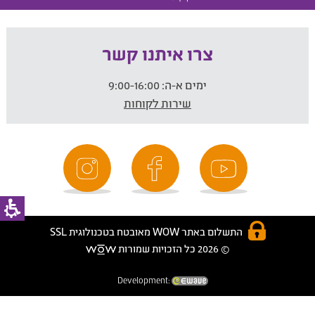
צרו איתנו קשר
ימים א-ה:
9:00-16:00
שירות לקוחות
התשלום באתר WOW מאובטח בטכנולוגית SSL
© 2026 כל הזכויות שמורות
Development: