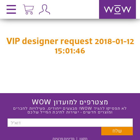
VIP designer request 2018-01-12
15:01:46
מצטרפים למועדון WOW
לא תפסיקו להגיד WOW! מבצעים ייחודים, פעילויות לחברים
ומוצרים חדשים - ישירות לתיבת המייל שלכם
תקנון
|
מדיניות פרטיות