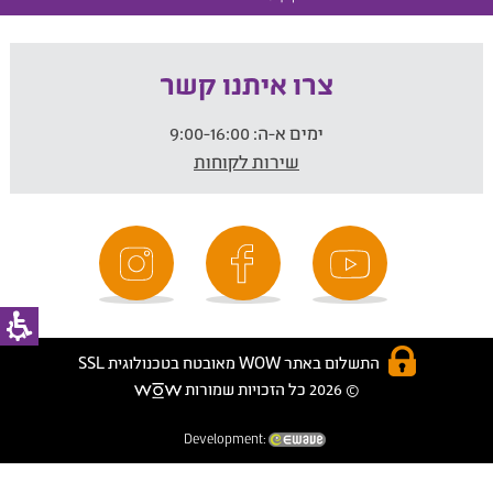
צרו איתנו קשר
ימים א-ה:
9:00-16:00
שירות לקוחות
התשלום באתר WOW מאובטח בטכנולוגית SSL
© 2026 כל הזכויות שמורות
Development: