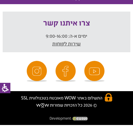
צרו איתנו קשר
ימים א-ה:
9:00-16:00
שירות לקוחות
התשלום באתר WOW מאובטח בטכנולוגית SSL
© 2026 כל הזכויות שמורות
Development: