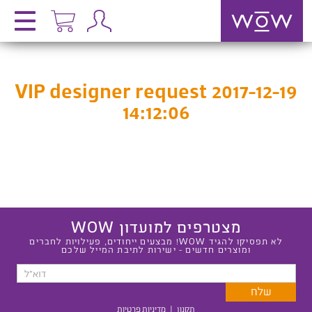
VIP designer request 2017-12-19
14:12:06
מצטרפים למועדון WOW
לא תפסיקו להגיד WOW! מבצעים ייחודים, פעילויות לחברים
ומוצרים חדשים - ישירות לתיבת המייל שלכם
תקנון
|
מדיניות פרטיות