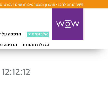
35% הנחה לחברי מועדון ומצטרפים חדשים |
לפרטים 
אלבומים
הדפסה על ק
הגדלת תמונות
הדפסה על
12:12:12