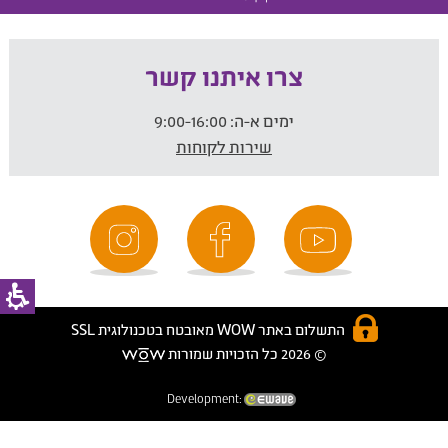
צרו איתנו קשר
ימים א-ה:
9:00-16:00
שירות לקוחות
התשלום באתר WOW מאובטח בטכנולוגית SSL
© 2026 כל הזכויות שמורות
Development: