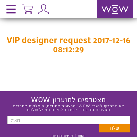
VIP designer request 2017-12-16
08:12:29
מצטרפים למועדון WOW
לא תפסיקו להגיד WOW! מבצעים ייחודים, פעילויות לחברים
ומוצרים חדשים - ישירות לתיבת המייל שלכם
תקנון
|
מדיניות פרטיות