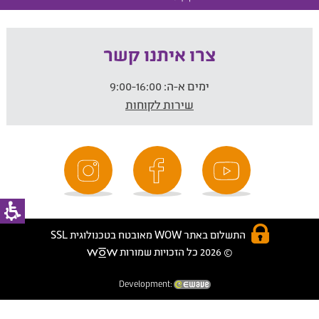
צרו איתנו קשר
ימים א-ה:
9:00-16:00
שירות לקוחות
התשלום באתר WOW מאובטח בטכנולוגית SSL
© 2026 כל הזכויות שמורות
Development: