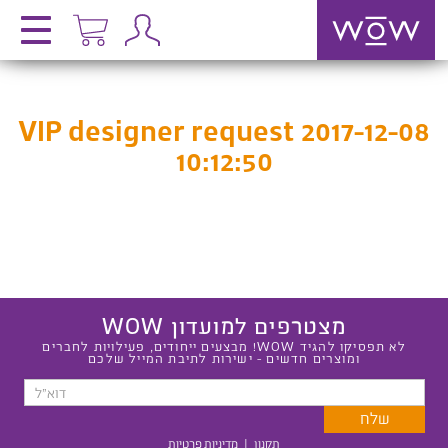
VIP designer request 2017-12-08
10:12:50
מצטרפים למועדון WOW
לא תפסיקו להגיד WOW! מבצעים ייחודים, פעילויות לחברים
ומוצרים חדשים - ישירות לתיבת המייל שלכם
תקנון
|
מדיניות פרטיות