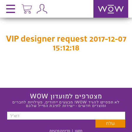
VIP designer request 2017-12-07
15:12:18
מצטרפים למועדון WOW
לא תפסיקו להגיד WOW! מבצעים ייחודים, פעילויות לחברים
ומוצרים חדשים - ישירות לתיבת המייל שלכם
תקנון
|
מדיניות פרטיות