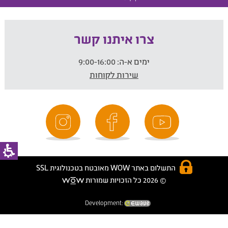
צרו איתנו קשר
ימים א-ה:
9:00-16:00
שירות לקוחות
התשלום באתר WOW מאובטח בטכנולוגית SSL
© 2026 כל הזכויות שמורות
Development: