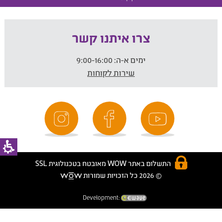
צרו איתנו קשר
ימים א-ה:
9:00-16:00
שירות לקוחות
התשלום באתר WOW מאובטח בטכנולוגית SSL
© 2026 כל הזכויות שמורות
Development: