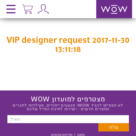
VIP designer request 2017-11-30
13:11:18
מצטרפים למועדון WOW
לא תפסיקו להגיד WOW! מבצעים ייחודים, פעילויות לחברים
ומוצרים חדשים - ישירות לתיבת המייל שלכם
תקנון
|
מדיניות פרטיות