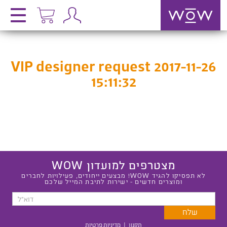
VIP designer request 2017-11-26
15:11:32
מצטרפים למועדון WOW
לא תפסיקו להגיד WOW! מבצעים ייחודים, פעילויות לחברים
ומוצרים חדשים - ישירות לתיבת המייל שלכם
תקנון
|
מדיניות פרטיות