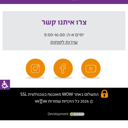
צרו איתנו קשר
ימים א-ה:
9:00-16:00
שירות לקוחות
התשלום באתר WOW מאובטח בטכנולוגית SSL
© 2026 כל הזכויות שמורות
Development: