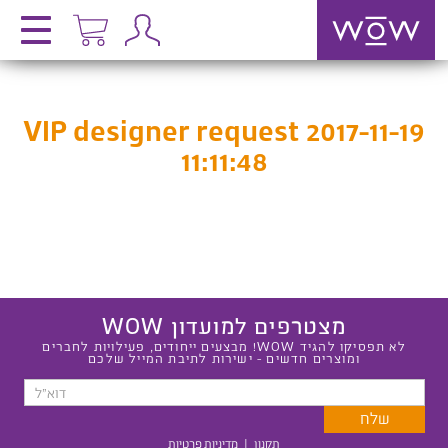
VIP designer request 2017-11-19
11:11:48
מצטרפים למועדון WOW
לא תפסיקו להגיד WOW! מבצעים ייחודים, פעילויות לחברים
ומוצרים חדשים - ישירות לתיבת המייל שלכם
תקנון
|
מדיניות פרטיות