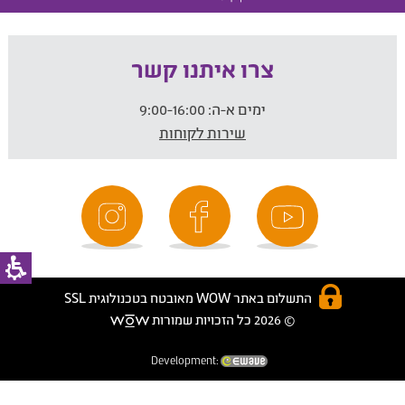
צרו איתנו קשר
ימים א-ה:
9:00-16:00
שירות לקוחות
התשלום באתר WOW מאובטח בטכנולוגית SSL
© 2026 כל הזכויות שמורות
Development: