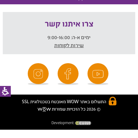
צרו איתנו קשר
ימים א-ה:
9:00-16:00
שירות לקוחות
התשלום באתר WOW מאובטח בטכנולוגית SSL
© 2026 כל הזכויות שמורות
Development: