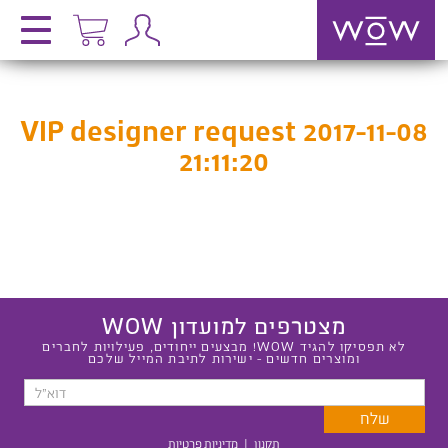
VIP designer request 2017-11-08
21:11:20
מצטרפים למועדון WOW
לא תפסיקו להגיד WOW! מבצעים ייחודים, פעילויות לחברים
ומוצרים חדשים - ישירות לתיבת המייל שלכם
תקנון
|
מדיניות פרטיות