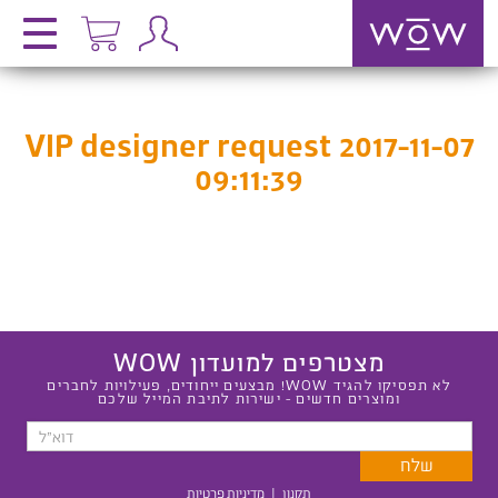
VIP designer request 2017-11-07
09:11:39
מצטרפים למועדון WOW
לא תפסיקו להגיד WOW! מבצעים ייחודים, פעילויות לחברים
ומוצרים חדשים - ישירות לתיבת המייל שלכם
תקנון
|
מדיניות פרטיות