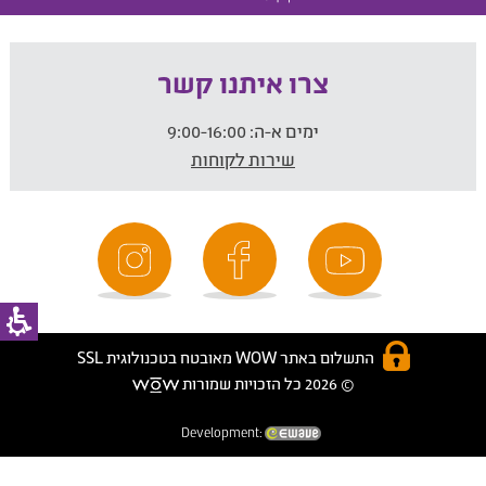
צרו איתנו קשר
ימים א-ה:
9:00-16:00
שירות לקוחות
התשלום באתר WOW מאובטח בטכנולוגית SSL
© 2026 כל הזכויות שמורות
Development: