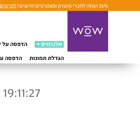
35% הנחה לחברי מועדון ומצטרפים חדשים |
לפרטים 
אלבומים
הדפסה על ק
הגדלת תמונות
הדפסה על
19:11:27