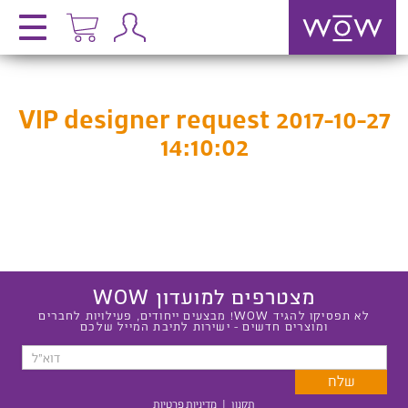
VIP designer request 2017-10-27
14:10:02
מצטרפים למועדון WOW
לא תפסיקו להגיד WOW! מבצעים ייחודים, פעילויות לחברים
ומוצרים חדשים - ישירות לתיבת המייל שלכם
תקנון
|
מדיניות פרטיות