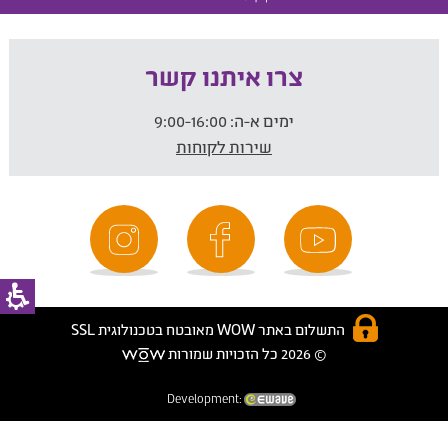
צרו איתנו קשר
ימים א-ה:
9:00-16:00
שירות לקוחות
התשלום באתר WOW מאובטח בטכנולוגית SSL
© 2026 כל הזכויות שמורות
Development: