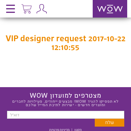
VIP designer request 2017-10-22
12:10:55
מצטרפים למועדון WOW
לא תפסיקו להגיד WOW! מבצעים ייחודים, פעילויות לחברים
ומוצרים חדשים - ישירות לתיבת המייל שלכם
תקנון
|
מדיניות פרטיות