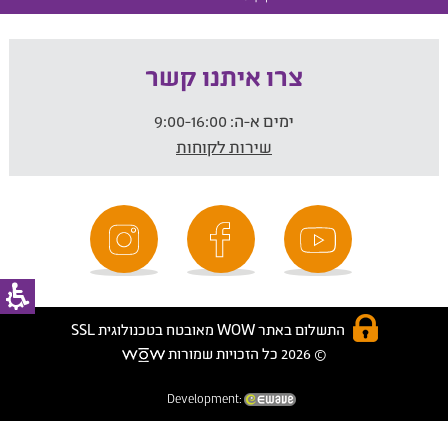
צרו איתנו קשר
ימים א-ה:
9:00-16:00
שירות לקוחות
התשלום באתר WOW מאובטח בטכנולוגית SSL
© 2026 כל הזכויות שמורות
Development: