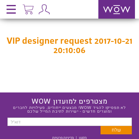
VIP designer request 2017-10-21
20:10:06
מצטרפים למועדון WOW
לא תפסיקו להגיד WOW! מבצעים ייחודים, פעילויות לחברים
ומוצרים חדשים - ישירות לתיבת המייל שלכם
תקנון
|
מדיניות פרטיות