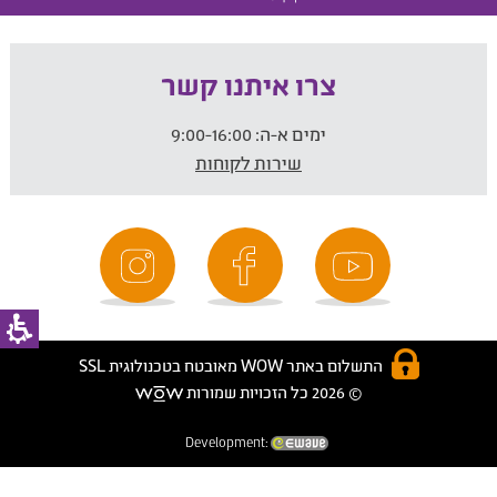
צרו איתנו קשר
ימים א-ה:
9:00-16:00
שירות לקוחות
התשלום באתר WOW מאובטח בטכנולוגית SSL
© 2026 כל הזכויות שמורות
Development: