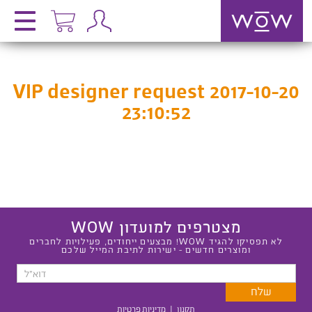
VIP designer request 2017-10-20
23:10:52
מצטרפים למועדון WOW
לא תפסיקו להגיד WOW! מבצעים ייחודים, פעילויות לחברים
ומוצרים חדשים - ישירות לתיבת המייל שלכם
תקנון
|
מדיניות פרטיות