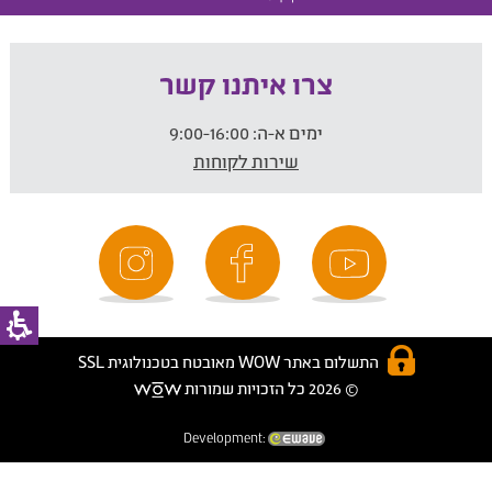
צרו איתנו קשר
ימים א-ה:
9:00-16:00
שירות לקוחות
התשלום באתר WOW מאובטח בטכנולוגית SSL
© 2026 כל הזכויות שמורות
Development: